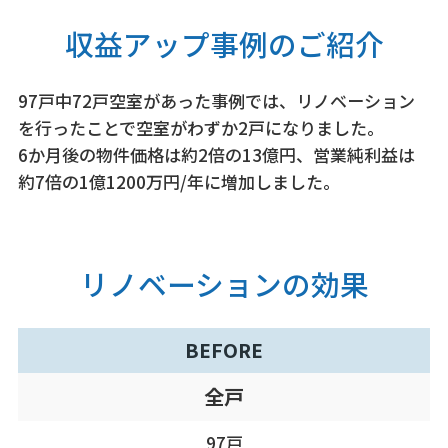
収益アップ事例のご紹介
97戸中72戸空室があった事例では、リノベーション
を行ったことで空室がわずか2戸になりました。
6か月後の物件価格は約2倍の13億円、営業純利益は
約7倍の1億1200万円/年に増加しました。
リノベーションの効果
BEFORE
全戸
97戸