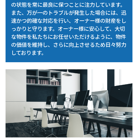
の状態を常に最良に保つことに注力しています。
また、万が一のトラブルが発生した場合には、迅
速かつ的確な対応を行い、オーナー様の財産をし
っかりと守ります。オーナー様に安心して、大切
な物件を私たちにお任せいただけるように、物件
の価値を維持し、さらに向上させるため日々努力
しております。