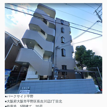
●パークサイド平野
●大阪府大阪市平野区長吉川辺2丁目北
●鉄骨造 5階建て 20戸