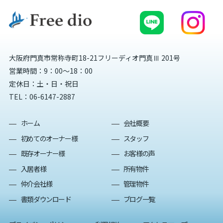
大阪府門真市常称寺町18-21フリーディオ門真Ⅲ 201号
営業時間：9：00～18：00
定休日：土・日・祝日
TEL：
06-6147-2887
ホーム
会社概要
初めてのオーナー様
スタッフ
既存オーナー様
お客様の声
入居者様
所有物件
仲介会社様
管理物件
書類ダウンロード
ブログ一覧