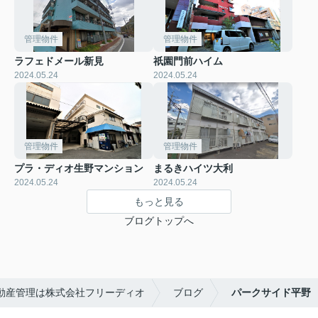
管理物件
管理物件
ラフェドメール新見
祇園門前ハイム
2024.05.24
2024.05.24
管理物件
管理物件
プラ・ディオ生野マンション
まるきハイツ大利
2024.05.24
2024.05.24
もっと見る
ブログトップへ
動産管理は株式会社フリーディオ
ブログ
パークサイド平野