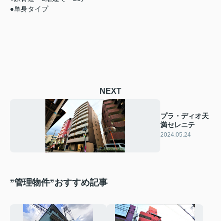
●単身タイプ
NEXT
プラ・ディオ天
満セレニテ
2024.05.24
”管理物件”おすすめ記事