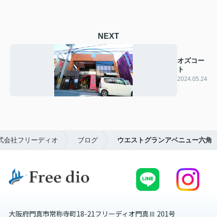
NEXT
オズコー
ト
2024.05.24
式会社フリーディオ
ブログ
ウエストグランアベニュー六角
大阪府門真市常称寺町18-21フリーディオ門真Ⅲ 201号