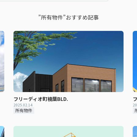
”所有物件”おすすめ記事
フリーディオ町楠葉BLD.
フ
2025.02.14
20
所有物件