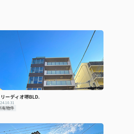
リーディオ堺BLD.
24.10.31
所有物件