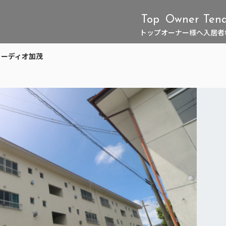
Top
Owner
Ten
トップ
オーナー様へ
入居者
リーディオ加茂