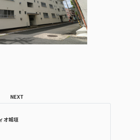
NEXT
ィオ城垣